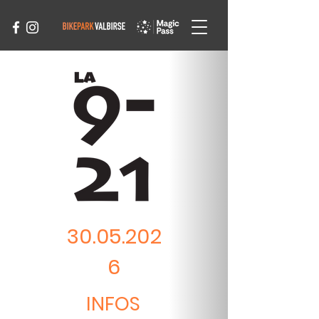
30.05.202
6
INFOS