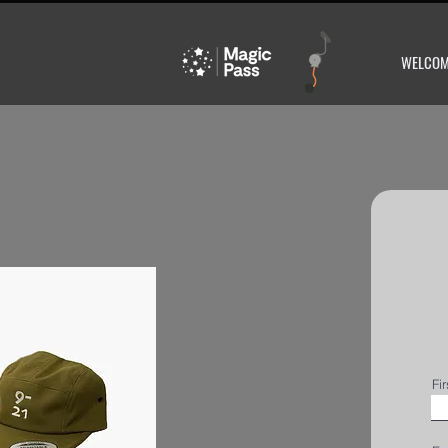
WELCO
Fi