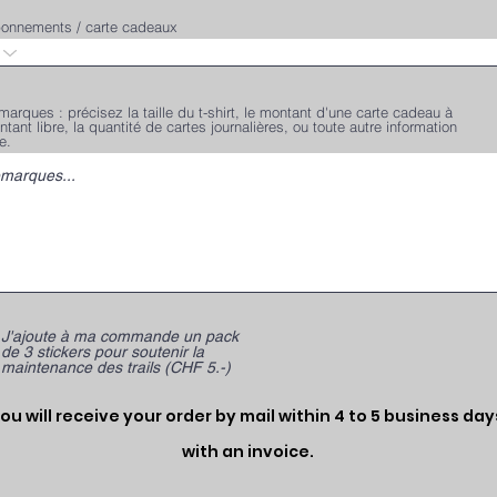
onnements / carte cadeaux
arques : précisez la taille du t-shirt, le montant d'une carte cadeau à
tant libre, la quantité de cartes journalières, ou toute autre information
le.
J'ajoute à ma commande un pack
de 3 stickers pour soutenir la
maintenance des trails (CHF 5.-)
ou will receive your order by mail within 4 to 5 business day
with an invoice.